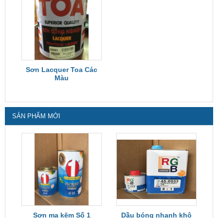
Sơn Lacquer Toa Các
Màu
SẢN PHẨM MỚI
Sơn mạ kẽm Số 1
Dầu bóng nhanh khô