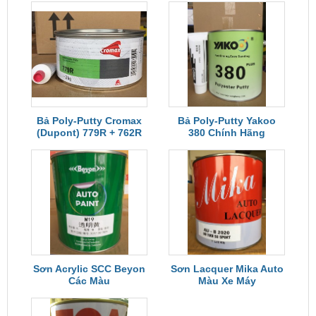
Bả Poly-Putty Cromax
Bả Poly-Putty Yakoo
(Dupont) 779R + 762R
380 Chính Hãng
Sơn Acrylic SCC Beyon
Sơn Lacquer Mika Auto
Các Màu
Màu Xe Máy