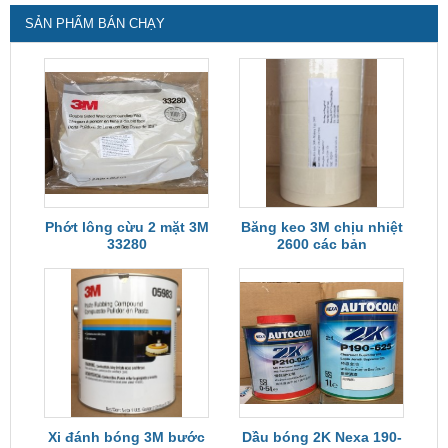
SẢN PHẨM BÁN CHẠY
Phớt lông cừu 2 mặt 3M
Băng keo 3M chịu nhiệt
33280
2600 các bản
Xi đánh bóng 3M bước
Dầu bóng 2K Nexa 190-