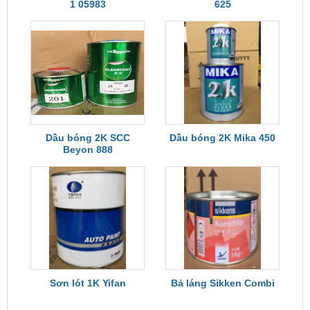
1 05983
625
Dầu bóng 2K SCC
Dầu bóng 2K Mika 450
Beyon 888
Sơn lót 1K Yifan
Bả láng Sikken Combi