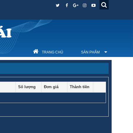
ÁI
TRANG CHỦ
SẢN PHẨM
Số lượng
Đơn giá
Thành tiền