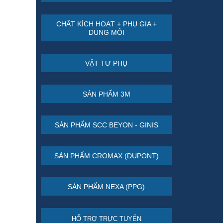
CHẤT KÍCH HOẠT + PHỤ GIA +
DUNG MÔI
VẬT TƯ PHỤ
SẢN PHẨM 3M
SẢN PHẨM SCC BEYON - GINIS
SẢN PHẨM CROMAX (DUPONT)
SẢN PHẨM NEXA (PPG)
HỖ TRỢ TRỰC TUYẾN