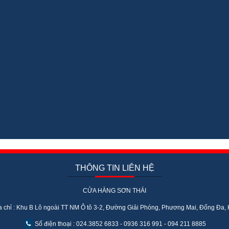
THÔNG TIN LIÊN HỆ
CỬA HÀNG SƠN THÁI
 chỉ : Khu B Lô ngoài TT NM Ô tô 3-2, Đường Giải Phóng, Phương Mai, Đống Đa,
Số điện thoại : 024.3852 6833 - 0936 316 991 - 094 211 8885