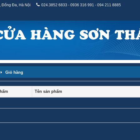
, Đống Đa, Hà Nội
024.3852 6833 - 0936 316 991 - 094 211 8885
CỬA HÀNG SƠN TH
Giỏ hàng
phẩm
Tên sản phẩm