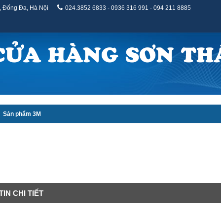
, Đống Đa, Hà Nội
024.3852 6833 - 0936 316 991 - 094 211 8885
CỬA HÀNG SƠN TH
Sản phẩm 3M
IN CHI TIẾT