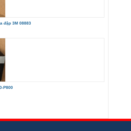
va đập 3M 08883
0-P800