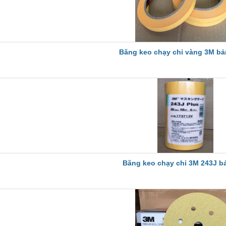
Băng keo chạy chỉ vàng 3M bả
Băng keo chạy chỉ 3M 243J b