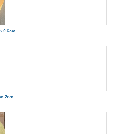
n 0.6cm
ản 2cm