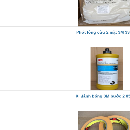
Phớt lông cừu 2 mặt 3M 3
Xi đánh bóng 3M bước 2 0