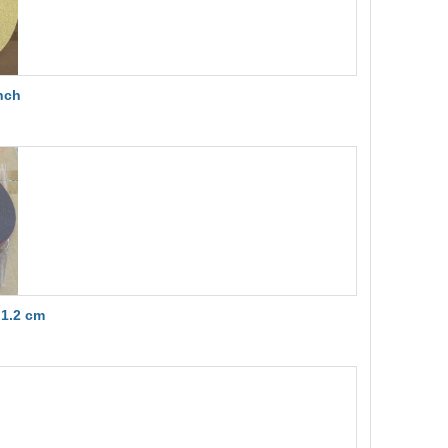
nch
 1.2 cm