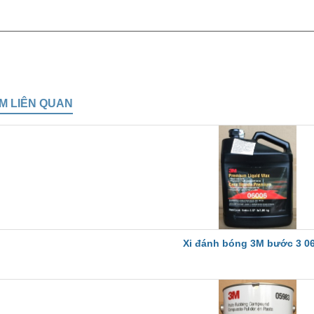
M LIÊN QUAN
Xi đánh bóng 3M bước 3 0