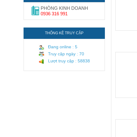
PHÒNG KINH DOANH
0936 316 991
THỐNG KÊ TRUY CẬP
Đang online : 5
Truy cập ngày : 70
Lượt truy cập : 58838