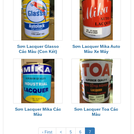
Sơn Lacquer Glasso
Sơn Lacquer Mika Auto
Các Màu (Con Két)
Màu Xe Máy
Sơn Lacquer Mika Các
Sơn Lacquer Toa Các
Màu
Màu
‹ First
<
5
6
7