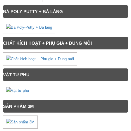
BẢ POLY-PUTTY + BẢ LÁNG
CHẤT KÍCH HOẠT + PHỤ GIA + DUNG MÔI
VẬT TƯ PHỤ
SẢN PHẨM 3M