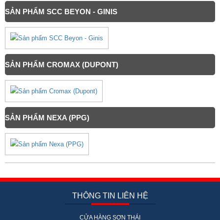
SẢN PHẨM SCC BEYON - GINIS
SẢN PHẨM CROMAX (DUPONT)
SẢN PHẨM NEXA (PPG)
THÔNG TIN LIÊN HỆ
CỬA HÀNG SƠN THÁI