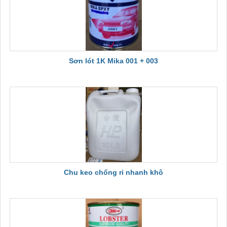
Sơn lót 1K Mika 001 + 003
Chu keo chổng rỉ nhanh khô