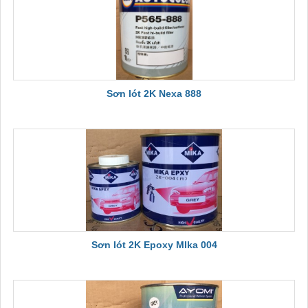
Sơn lót 2K Nexa 888
Sơn lót 2K Epoxy MIka 004