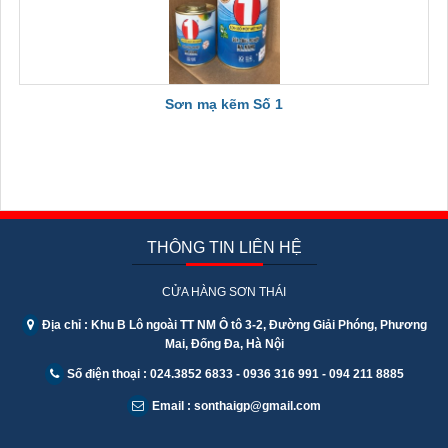
Sơn mạ kẽm Số 1
THÔNG TIN LIÊN HỆ
CỬA HÀNG SƠN THÁI
Địa chỉ : Khu B Lô ngoài TT NM Ô tô 3-2, Đường Giải Phóng, Phương
Mai, Đống Đa, Hà Nội
Số điện thoại : 024.3852 6833 - 0936 316 991 - 094 211 8885
Email : sonthaigp@gmail.com