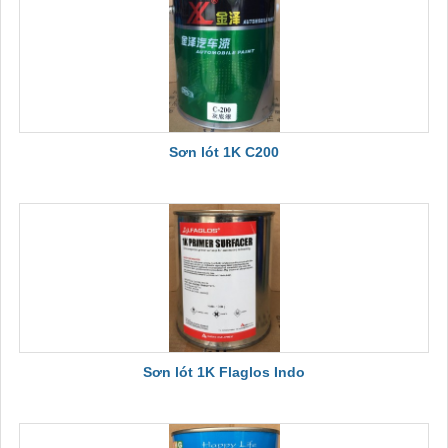
Sơn lót 1K C200
Sơn lót 1K Flaglos Indo