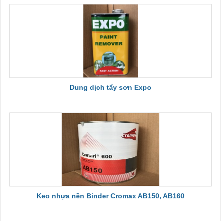
Dung dịch tẩy sơn Expo
Keo nhựa nền Binder Cromax AB150, AB160