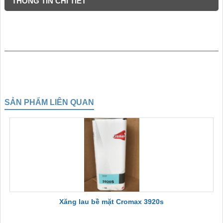
THÔNG TIN CHI TIẾT
SẢN PHẨM LIÊN QUAN
Xăng lau bề mặt Cromax 3920s