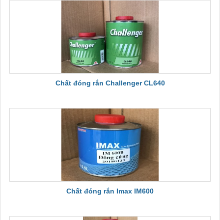
Chất đóng rắn Challenger CL640
Chất đóng rắn Imax IM600