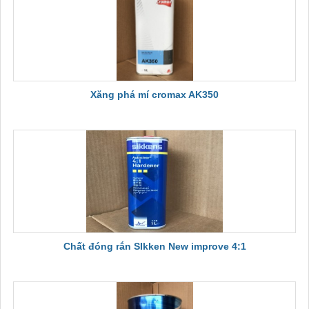
Xăng phá mí cromax AK350
Chất đóng rắn SIkken New improve 4:1