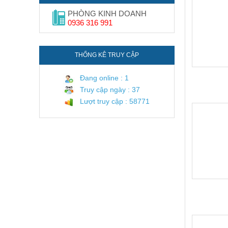
PHÒNG KINH DOANH
0936 316 991
THỐNG KÊ TRUY CẬP
Đang online : 1
Truy cập ngày : 37
Lượt truy cập : 58771