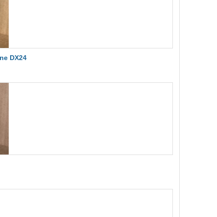
one DX24