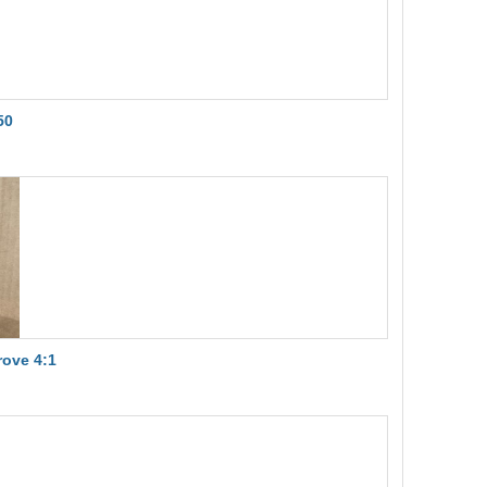
50
ove 4:1