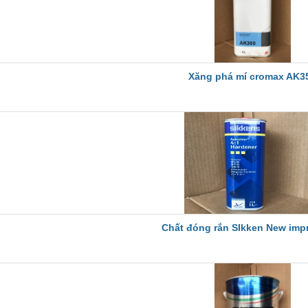
Xăng phá mí cromax AK3
Chất đóng rắn SIkken New impr