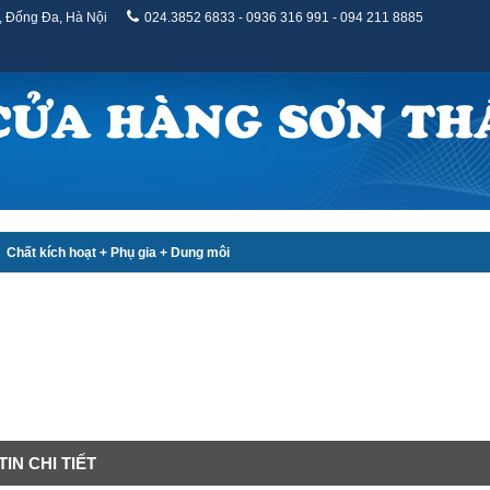
, Đống Đa, Hà Nội
024.3852 6833 - 0936 316 991 - 094 211 8885
CỬA HÀNG SƠN TH
Chất kích hoạt + Phụ gia + Dung môi
IN CHI TIẾT