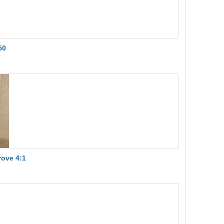
50
ove 4:1