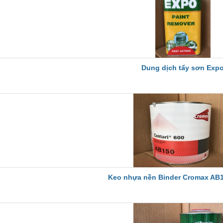
Dung dịch tẩy sơn Exp
Keo nhựa nền Binder Cromax AB1