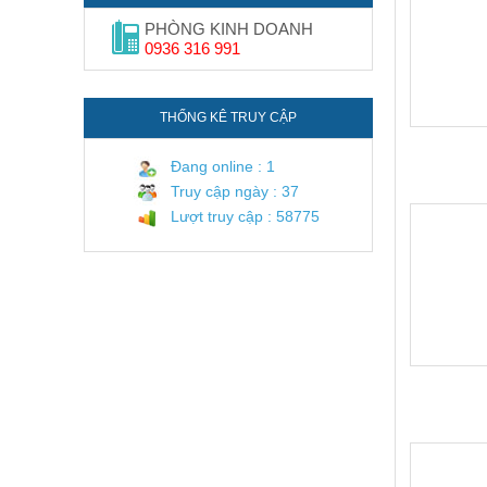
PHÒNG KINH DOANH
0936 316 991
THỐNG KÊ TRUY CẬP
Đang online : 1
Truy cập ngày : 37
Lượt truy cập : 58775