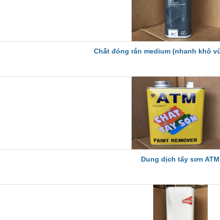
Chất đóng rắn medium (nhanh khô vừ
Dung dịch tẩy sơn ATM