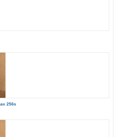
ax 256s