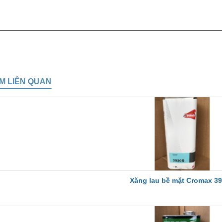
M LIÊN QUAN
Xăng lau bề mặt Cromax 3