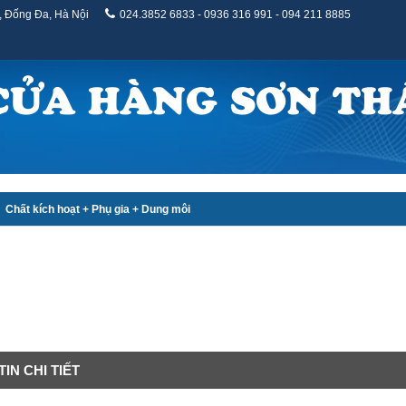
, Đống Đa, Hà Nội
024.3852 6833 - 0936 316 991 - 094 211 8885
CỬA HÀNG SƠN TH
Chất kích hoạt + Phụ gia + Dung môi
IN CHI TIẾT