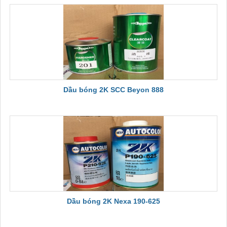
Dầu bóng 2K SCC Beyon 888
Dầu bóng 2K Nexa 190-625