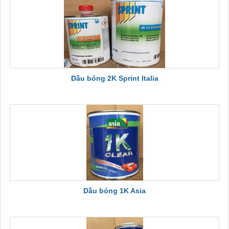
Dầu bóng 2K Sprint Italia
Dầu bóng 1K Asia