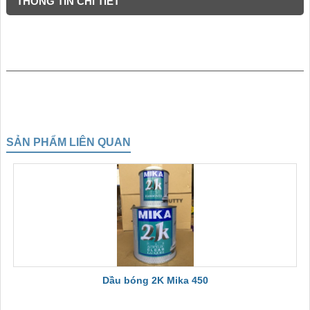
THÔNG TIN CHI TIẾT
SẢN PHẨM LIÊN QUAN
Dầu bóng 2K Mika 450