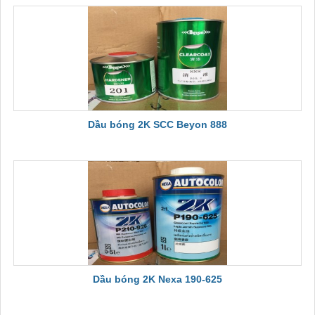
Dầu bóng 2K SCC Beyon 888
Dầu bóng 2K Nexa 190-625