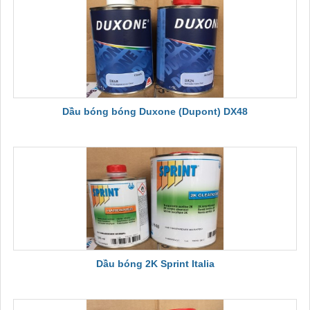
Dầu bóng bóng Duxone (Dupont) DX48
Dầu bóng 2K Sprint Italia