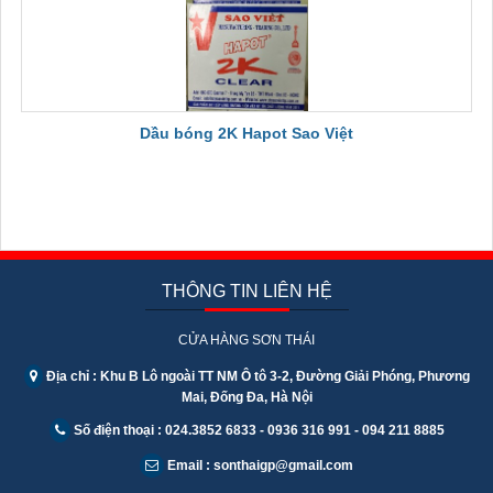
Dầu bóng 2K Hapot Sao Việt
THÔNG TIN LIÊN HỆ
CỬA HÀNG SƠN THÁI
Địa chỉ : Khu B Lô ngoài TT NM Ô tô 3-2, Đường Giải Phóng, Phương
Mai, Đống Đa, Hà Nội
Số điện thoại : 024.3852 6833 - 0936 316 991 - 094 211 8885
Email : sonthaigp@gmail.com