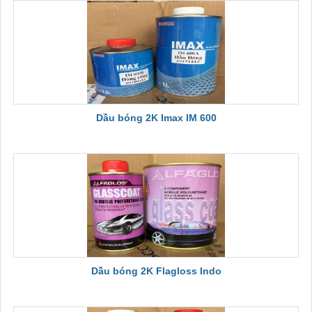
Dầu bóng 2K Imax IM 600
Dầu bóng 2K Flagloss Indo