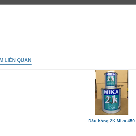
M LIÊN QUAN
Dầu bóng 2K Mika 450