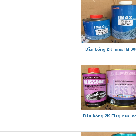
Dầu bóng 2K Imax IM 60
Dầu bóng 2K Flagloss In