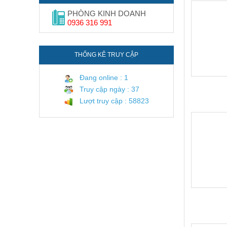
PHÒNG KINH DOANH
0936 316 991
THỐNG KÊ TRUY CẬP
Đang online : 1
Truy cập ngày : 37
Lượt truy cập : 58823