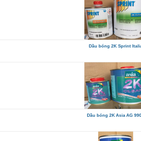
Dầu bóng 2K Sprint Itali
Dầu bóng 2K Asia AG 99