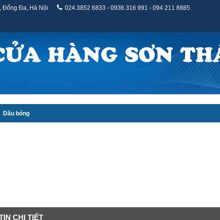
, Đống Đa, Hà Nội
024.3852 6833 - 0936 316 991 - 094 211 8885
CỬA HÀNG SƠN TH
Dầu bóng
IN CHI TIẾT