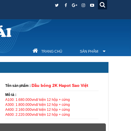
ÁI
TRANG CHỦ
SẢN PHẨM
Dầu bóng 2K Hapot Sao Việt
Tên sản phẩm :
Mô tả :
A100: 1.680.000vnđ/ kiện 12 hộp + cứng
A300: 1.800.000vnđ/ kiện 12 hộp + cứng
A400: 2.160.000vnđ/ kiện 12 hộp + cứng
A600: 2.220.000vnđ/ kiện 12 hộp + cứng