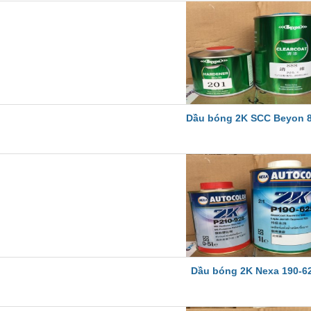
Dầu bóng 2K SCC Beyon 
Dầu bóng 2K Nexa 190-6