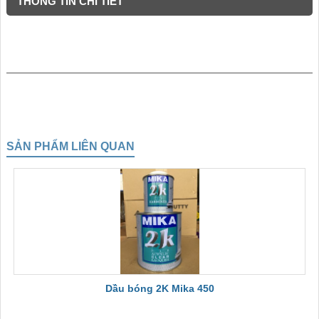
THÔNG TIN CHI TIẾT
SẢN PHẨM LIÊN QUAN
Dầu bóng 2K Mika 450