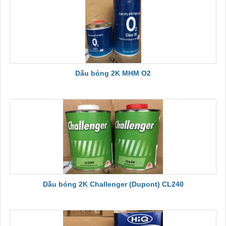
Dấu bóng 2K MHM O2
Dầu bóng 2K Challenger (Dupont) CL240