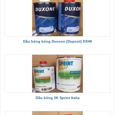
Dầu bóng bóng Duxone (Dupont) DX48
Dầu bóng 2K Sprint Italia