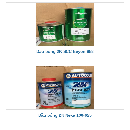
Dầu bóng 2K SCC Beyon 888
Dầu bóng 2K Nexa 190-625