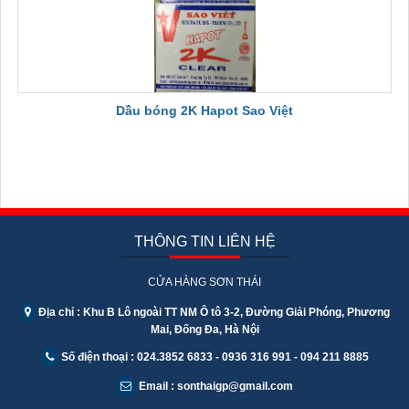
Dầu bóng 2K Hapot Sao Việt
THÔNG TIN LIÊN HỆ
CỬA HÀNG SƠN THÁI
Địa chỉ : Khu B Lô ngoài TT NM Ô tô 3-2, Đường Giải Phóng, Phương
Mai, Đống Đa, Hà Nội
Số điện thoại : 024.3852 6833 - 0936 316 991 - 094 211 8885
Email : sonthaigp@gmail.com