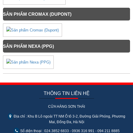
SẢN PHẨM CROMAX (DUPONT)
SẢN PHẨM NEXA (PPG)
THÔNG TIN LIÊN HỆ
CỬA HÀNG SƠN THÁI
Địa chỉ : Khu B Lô ngoài TT NM Ô tô 3-2, Đường Giải Phóng, Phương
Mai, Đống Đa, Hà Nội
Số điện thoại : 024.3852 6833 - 0936 316 991 - 094 211 8885