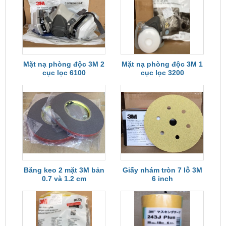
Mặt nạ phòng độc 3M 2
Mặt nạ phòng độc 3M 1
cục lọc 6100
cục lọc 3200
Băng keo 2 mặt 3M bản
Giấy nhám tròn 7 lỗ 3M
0.7 và 1.2 cm
6 inch