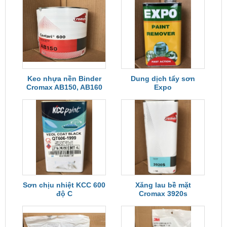
Keo nhựa nền Binder
Dung dịch tẩy sơn
Cromax AB150, AB160
Expo
Sơn chịu nhiệt KCC 600
Xăng lau bề mặt
độ C
Cromax 3920s