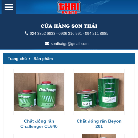
CỬA HÀNG SƠN THÁI
024.3852 6833 - 0936 316 991 - 094 211 8885
sonthaigp@gmail.com
Trang chủ
Sản phẩm
Chất đóng rắn
Chất đóng rắn Beyon
Challenger CL640
201